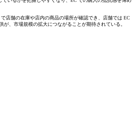
ているかを把握しやすくなり、EC での購入の抵抗感を薄め
イトやアプリで店舗の在庫や店内の商品の場所が確認でき、店舗では EC
提供が、市場規模の拡大につながることが期待されている。