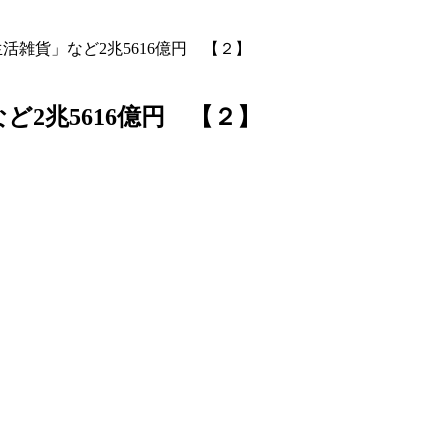
生活雑貨」など2兆5616億円 【２】
など2兆5616億円 【２】