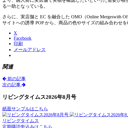
より、購入前に実店舗で実物を確認したいといった需要が根
る一助となっている。
さらに、実店舗と EC を融合した OMO（Online Merge
サイトへの誘導 POP から、商品の色やサイズの組み合わ
X
Facebook
印刷
メールアドレス
関連
前の記事
次の記事
リビングタイムス2026年8月号
紙面サンプルはこちら
リビングタイムス
定期購読申込みはこちら