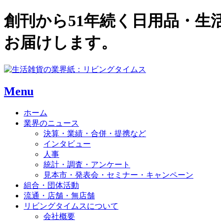
創刊から51年続く日用品・
お届けします。
Menu
ホーム
業界のニュース
決算・業績・合併・提携など
インタビュー
人事
統計・調査・アンケート
見本市・発表会・セミナー・キャンペーン
組合・団体活動
流通・店舗・無店舗
リビングタイムスについて
会社概要