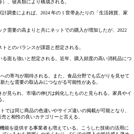
等）、寝具類により構成される。
省統計局家計調査によれば、2024 年の 1 世帯あたりの「生活雑貨、家
ク需要の高まりと共にネットでの購入が増加したが、2022
ストとのバランスが課題と想定される。
いる面も強いと想定される。近年、購入頻度の高い消耗品につ
大への寄与が期待される。また、食品分野でも広がりを見せて
、新たな需要の取込みにつながる可能性がある。
きが見られ、市場の伸びは鈍化したものと見られる。家具やイ
る。
イトでは同じ商品の色違いやサイズ違いの掲載が可能となり、
販売と相性の良いカテゴリーと言える。
る機能を提供する事業者も増えている。こうした技術の活用に