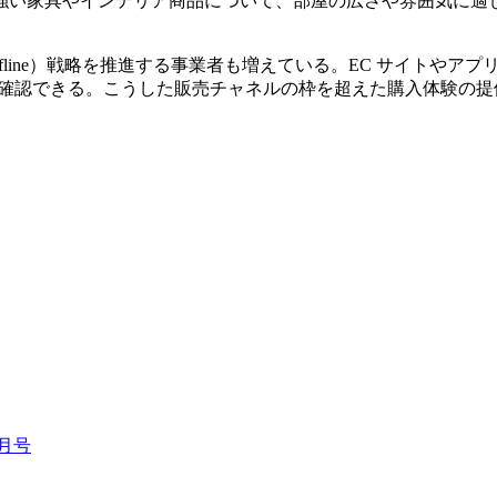
強い家具やインテリア商品について、部屋の広さや雰囲気に適し
swith Offline）戦略を推進する事業者も増えている。EC サ
せを確認できる。こうした販売チャネルの枠を超えた購入体験の