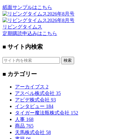
紙面サンプルはこちら
リビングタイムス
定期購読申込みはこちら
■ サイト内検索
検索
■ カテゴリー
アーカイブス
2
アスベル株式会社
35
アピデ株式会社
93
インタビュー
184
タイガー魔法瓶株式会社
152
人事
168
商品
765
天馬株式会社
58
書籍
96