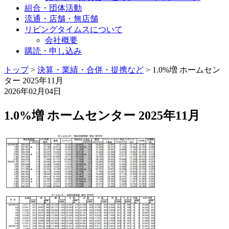
組合・団体活動
流通・店舗・無店舗
リビングタイムスについて
会社概要
購読・申し込み
トップ
>
決算・業績・合併・提携など
>
1.0%増 ホームセン
ター 2025年11月
2026年02月04日
1.0%増 ホームセンター 2025年11月