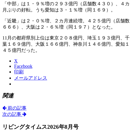
「中部」は１・９％増の２９３億円（店舗数４３０）、４カ
月ぶりの好転。うち愛知は３・１％増（同１６９）。
「近畿」は２・０％増、２カ月連続増。４２５億円（店舗数
６６６）、大阪は２・６％増（同１９７）となった。
11月の都府県別上位は東京２０８億円、埼玉１９３億円、千
葉１６９億円、大阪１６６億円、神奈川１４６億円、愛知１
４５億円だった。
X
Facebook
印刷
メールアドレス
関連
前の記事
次の記事
リビングタイムス2026年8月号