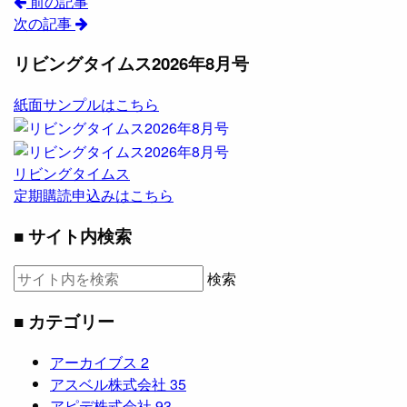
前の記事
次の記事
リビングタイムス2026年8月号
紙面サンプルはこちら
リビングタイムス
定期購読申込みはこちら
■ サイト内検索
検索
■ カテゴリー
アーカイブス
2
アスベル株式会社
35
アピデ株式会社
93