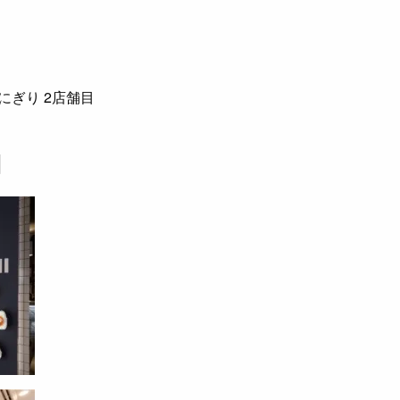
にぎり 2店舗目
目