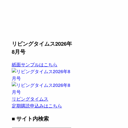
リビングタイムス2026年
8月号
紙面サンプルはこちら
リビングタイムス
定期購読申込みはこちら
■ サイト内検索