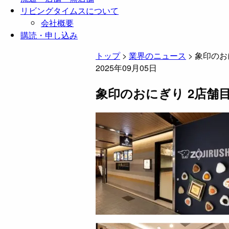
リビングタイムスについて
会社概要
購読・申し込み
トップ
>
業界のニュース
>
象印のお
2025年09月05日
象印のおにぎり 2店舗