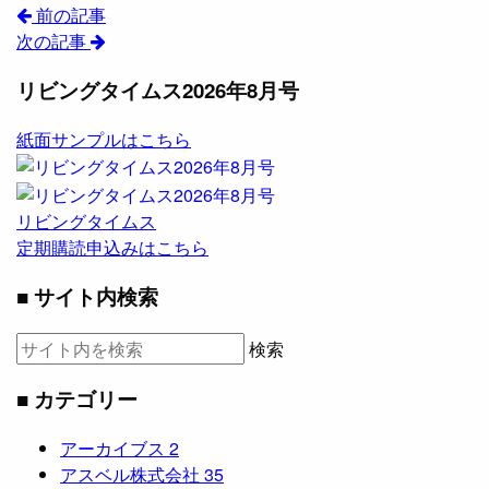
前の記事
次の記事
リビングタイムス2026年8月号
紙面サンプルはこちら
リビングタイムス
定期購読申込みはこちら
■ サイト内検索
検索
■ カテゴリー
アーカイブス
2
アスベル株式会社
35