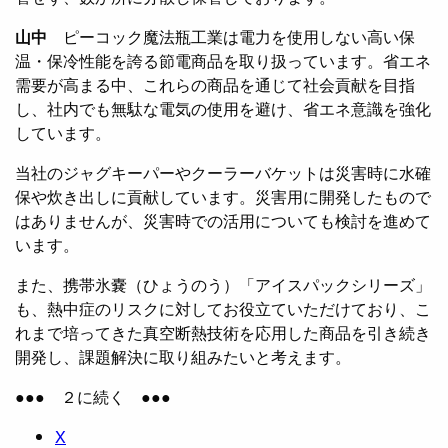
山中
ピーコック魔法瓶工業は電力を使用しない高い保
温・保冷性能を誇る節電商品を取り扱っています。省エネ
需要が高まる中、これらの商品を通じて社会貢献を目指
し、社内でも無駄な電気の使用を避け、省エネ意識を強化
しています。
当社のジャグキーパーやクーラーバケットは災害時に水確
保や炊き出しに貢献しています。災害用に開発したもので
はありませんが、災害時での活用についても検討を進めて
います。
また、携帯氷嚢（ひょうのう）「アイスパックシリーズ」
も、熱中症のリスクに対してお役立ていただけており、こ
れまで培ってきた真空断熱技術を応用した商品を引き続き
開発し、課題解決に取り組みたいと考えます。
●●● ２に続く ●●●
X