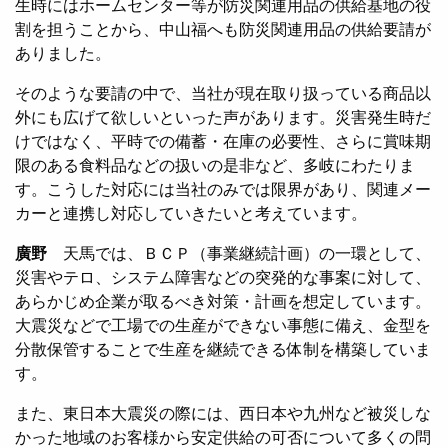
生時にはホームセンター等が防災関連用品の供給基地の役
割を担うことから、中山福へも防災関連用品の供給要請が
ありました。
そのような要請の中で、当社が現在取り扱っている商品以
外にも広げて欲しいといった声があります。災害発生時だ
けではなく、平時での備蓄・在庫の必要性、さらに賞味期
限のある食料品などの扱いの是非など、多岐にわたりま
す。こうした対応には当社のみでは限界があり、関連メー
カーと連携し対応していきたいと考えています。
廣野
天馬では、ＢＣＰ（事業継続計画）の一環として、
災害やテロ、システム障害などの突発的な事案に対して、
あらかじめ企業が取るべき対策・計画を想定しています。
大震災などで工場での生産ができない事態に備え、金型を
分散保管することで生産を継続できる体制を構築していま
す。
また、東日本大震災の際には、西日本や九州など被災しな
かった地域のお客様から安定供給の可否について多くの問