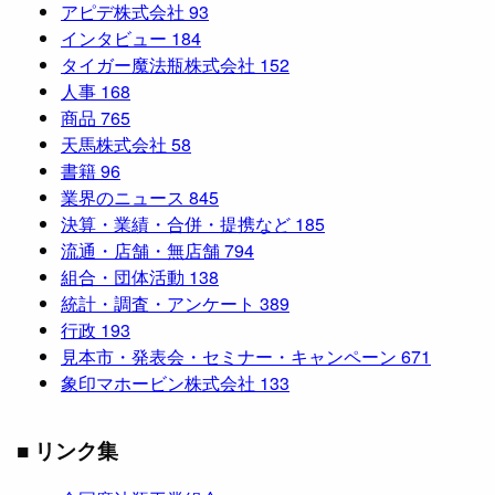
アピデ株式会社
93
インタビュー
184
タイガー魔法瓶株式会社
152
人事
168
商品
765
天馬株式会社
58
書籍
96
業界のニュース
845
決算・業績・合併・提携など
185
流通・店舗・無店舗
794
組合・団体活動
138
統計・調査・アンケート
389
行政
193
見本市・発表会・セミナー・キャンペーン
671
象印マホービン株式会社
133
■ リンク集