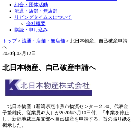
組合・団体活動
流通・店舗・無店舗
リビングタイムスについて
会社概要
購読・申し込み
トップ
>
流通・店舗・無店舗
>
北日本物産、自己破産申請
へ
2020年03月12日
北日本物産、自己破産申請へ
北日本物産（新潟県燕市燕市物流センター２-30、代表金
子繁雄氏、従業員42人）が2020年3月10日付、「事業を停止
し、新潟地裁三条支部へ自己破産を申請する」旨の張り紙を
掲示した。