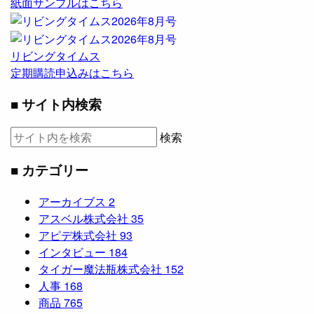
紙面サンプルはこちら
リビングタイムス
定期購読申込みはこちら
■ サイト内検索
検索
■ カテゴリー
アーカイブス
2
アスベル株式会社
35
アピデ株式会社
93
インタビュー
184
タイガー魔法瓶株式会社
152
人事
168
商品
765