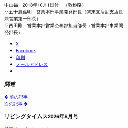
中山福 2018年10月1日付 （敬称略）
▽五十嵐嘉明 営業本部事業開発部長（関東支店副支店長
兼営業第一部長）
▽西田剛 営業本部営業企画部担当部長（営業本部事業開
発部長）
X
Facebook
印刷
メールアドレス
関連
前の記事
次の記事
リビングタイムス2026年8月号