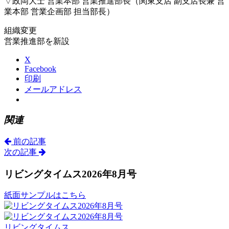
▽政岡大士 営業本部 営業推進部長（関東支店 副支店長兼 営
業本部 営業企画部 担当部長）
組織変更
営業推進部を新設
X
Facebook
印刷
メールアドレス
関連
前の記事
次の記事
リビングタイムス2026年8月号
紙面サンプルはこちら
リビングタイムス