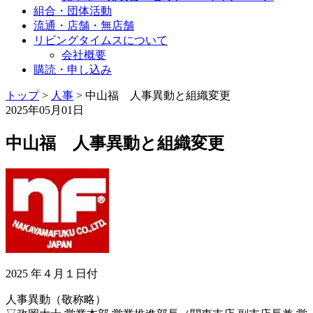
組合・団体活動
流通・店舗・無店舗
リビングタイムスについて
会社概要
購読・申し込み
トップ
>
人事
>
中山福 人事異動と組織変更
2025年05月01日
中山福 人事異動と組織変更
2025 年４月１日付
人事異動（敬称略）