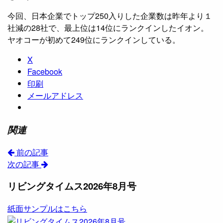
今回、日本企業でトップ250入りした企業数は昨年より１
社減の28社で、最上位は14位にランクインしたイオン。
ヤオコーが初めて249位にランクインしている。
X
Facebook
印刷
メールアドレス
関連
前の記事
次の記事
リビングタイムス2026年8月号
紙面サンプルはこちら