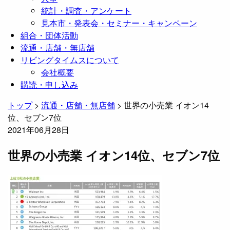
統計・調査・アンケート
見本市・発表会・セミナー・キャンペーン
組合・団体活動
流通・店舗・無店舗
リビングタイムスについて
会社概要
購読・申し込み
トップ
>
流通・店舗・無店舗
>
世界の小売業 イオン14
位、セブン7位
2021年06月28日
世界の小売業 イオン14位、セブン7位