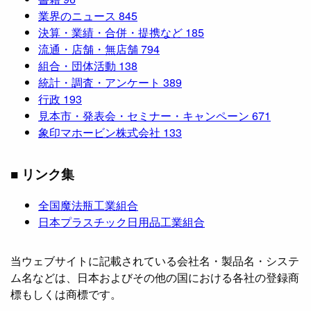
業界のニュース
845
決算・業績・合併・提携など
185
流通・店舗・無店舗
794
組合・団体活動
138
統計・調査・アンケート
389
行政
193
見本市・発表会・セミナー・キャンペーン
671
象印マホービン株式会社
133
■ リンク集
全国魔法瓶工業組合
日本プラスチック日用品工業組合
当ウェブサイトに記載されている会社名・製品名・システ
ム名などは、日本およびその他の国における各社の登録商
標もしくは商標です。