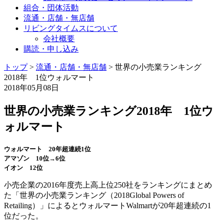
組合・団体活動
流通・店舗・無店舗
リビングタイムスについて
会社概要
購読・申し込み
トップ
>
流通・店舗・無店舗
>
世界の小売業ランキング
2018年 1位ウォルマート
2018年05月08日
世界の小売業ランキング2018年 1位ウ
ォルマート
ウォルマート 20年超連続1位
アマゾン 10位→6位
イオン 12位
小売企業の2016年度売上高上位250社をランキングにまとめ
た「世界の小売業ランキング（2018Global Powers of
Retailing）」によるとウォルマートWalmartが20年超連続の1
位だった。