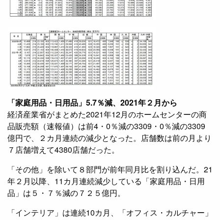
「家庭用品・日用品」5.7％減、2021年２月から
経済産業省がまとめた2021年12月のホームセンターの商
品販売額（速報値）は前4・0％減の3309・0％減の3309
億円で、２カ月連続の減少となった。店舗数は前の月より
７店舗増えて4380店舗だった。
「その他」を除いて８部門が前年同月比を割り込んだ。21
年２月以降、11カ月連続減少している「家庭用品・日用
品」は５・７％減の７２５億円。
「インテリア」は連続10カ月、「オフィス・カルチャー」