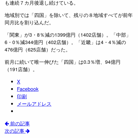
も連続７カ月後退し続けている。
地域別では「四国」を除いて、残りの８地域すべてが前年
同月比を割り込んだ。
「関東」が3・8％減の1399億円（1402店舗）。「中部」
6・0％減344億円（402店舗）。「近畿」は4・4％減の
476億円（625店舗）だった。
前月に続いて唯一伸びた「四国」は0.3％増、94億円
（191店舗）。
X
Facebook
印刷
メールアドレス
前の記事
次の記事