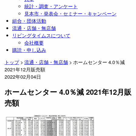
統計・調査・アンケート
見本市・発表会・セミナー・キャンペーン
組合・団体活動
流通・店舗・無店舗
リビングタイムスについて
会社概要
購読・申し込み
トップ
>
流通・店舗・無店舗
>
ホームセンター 4.0％減
2021年12月販売額
2022年02月04日
ホームセンター 4.0％減 2021年12月販
売額