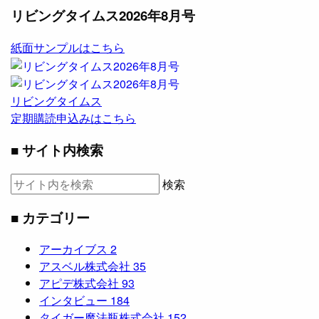
リビングタイムス2026年8月号
紙面サンプルはこちら
リビングタイムス
定期購読申込みはこちら
■ サイト内検索
検索
■ カテゴリー
アーカイブス
2
アスベル株式会社
35
アピデ株式会社
93
インタビュー
184
タイガー魔法瓶株式会社
152