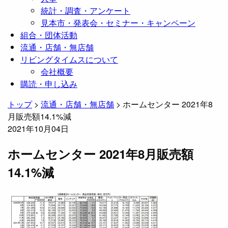
統計・調査・アンケート
見本市・発表会・セミナー・キャンペーン
組合・団体活動
流通・店舗・無店舗
リビングタイムスについて
会社概要
購読・申し込み
トップ
>
流通・店舗・無店舗
>
ホームセンター 2021年8
月販売額14.1%減
2021年10月04日
ホームセンター 2021年8月販売額
14.1%減