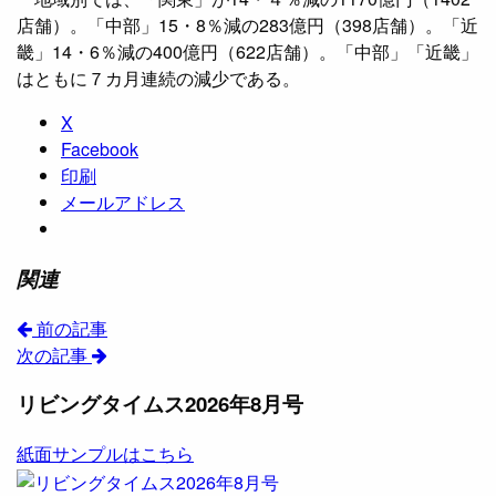
店舗）。「中部」15・8％減の283億円（398店舗）。「近
畿」14・6％減の400億円（622店舗）。「中部」「近畿」
はともに７カ月連続の減少である。
X
Facebook
印刷
メールアドレス
関連
前の記事
次の記事
リビングタイムス2026年8月号
紙面サンプルはこちら