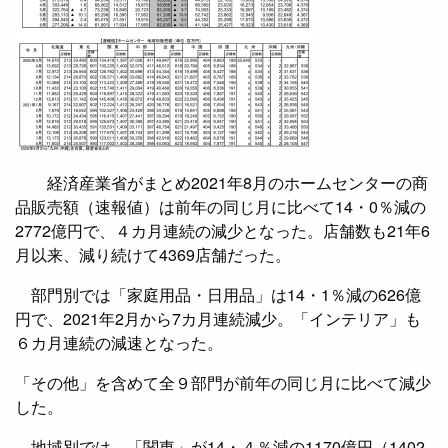
経済産業省がまとめ2021年8月のホームセンターの商
品販売額（速報値）は前年の同じ月に比べて14・0％減の
2772億円で、４カ月連続の減少となった。店舗数も21年6
月以来、減り続けて4369店舗だった。
部門別では「家庭用品・日用品」は14・1％減の626億
円で、2021年2月から7カ月連続減少。「インテリア」も
６カ月連続の減速となった。
「その他」を含めて全９部門が前年の同じ月に比べて減少
した。
地域別では、「関東」が14・４％減の1170億円（1402