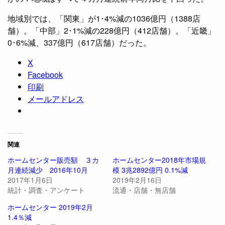
地域別では、「関東」が1･4%減の1036億円（1388店
舗）。「中部」2･1%減の228億円（412店舗）。「近畿」
0･6%減、337億円（617店舗）だった。
X
Facebook
印刷
メールアドレス
関連
ホームセンター販売額 ３カ
ホームセンター2018年市場規
月連続減少 2016年10月
模 3兆2892億円 0.1%減
2017年1月6日
2019年2月16日
統計・調査・アンケート
流通・店舗・無店舗
ホームセンター 2019年2月
1.4％減