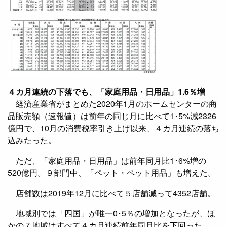
４カ月連続の下落でも、「家庭用品・日用品」1.6％増
経済産業省がまとめた2020年1月のホームセンターの商
品販売額（速報値）は前年の同じ月に比べて1･5%減2326
億円で、10月の消費税率引き上げ以来、４カ月連続の落ち
込みたった。
ただ、「家庭用品・日用品」は前年同月比1･6%増の
520億円。９部門中、「ペット・ペット用品」も増えた。
店舗数は2019年12月に比べて５店舗減って4352店舗。
地域別では「四国」が唯一0･5％の増加となったが、ほ
かの７地域はすべて４カ月連続前年同月比を下回った。