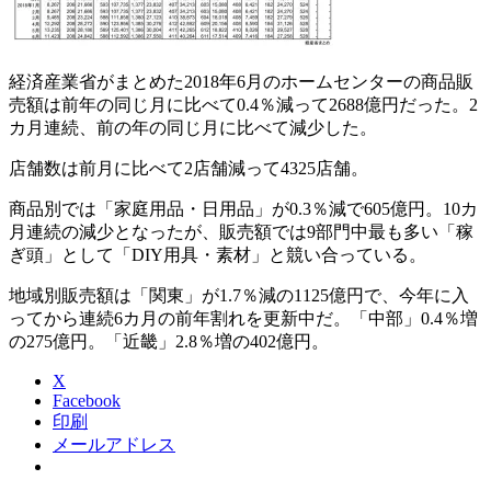
経済産業省がまとめた2018年6月のホームセンターの商品販
売額は前年の同じ月に比べて0.4％減って2688億円だった。2
カ月連続、前の年の同じ月に比べて減少した。
店舗数は前月に比べて2店舗減って4325店舗。
商品別では「家庭用品・日用品」が0.3％減で605億円。10カ
月連続の減少となったが、販売額では9部門中最も多い「稼
ぎ頭」として「DIY用具・素材」と競い合っている。
地域別販売額は「関東」が1.7％減の1125億円で、今年に入
ってから連続6カ月の前年割れを更新中だ。「中部」0.4％増
の275億円。「近畿」2.8％増の402億円。
X
Facebook
印刷
メールアドレス