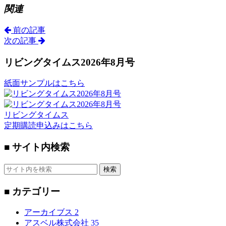
関連
前の記事
次の記事
リビングタイムス2026年8月号
紙面サンプルはこちら
リビングタイムス
定期購読申込みはこちら
■ サイト内検索
検索
■ カテゴリー
アーカイブス
2
アスベル株式会社
35