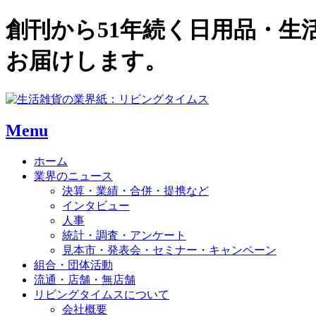
創刊から51年続く日用品・
お届けします。
Menu
ホーム
業界のニュース
決算・業績・合併・提携など
インタビュー
人事
統計・調査・アンケート
見本市・発表会・セミナー・キャンペーン
組合・団体活動
流通・店舗・無店舗
リビングタイムスについて
会社概要