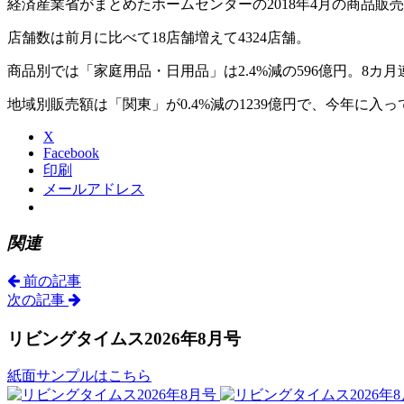
経済産業省がまとめたホームセンターの2018年4月の商品販売
店舗数は前月に比べて18店舗増えて4324店舗。
商品別では「家庭用品・日用品」は2.4%減の596億円。8カ
地域別販売額は「関東」が0.4%減の1239億円で、今年に入っ
X
Facebook
印刷
メールアドレス
関連
前の記事
次の記事
リビングタイムス2026年8月号
紙面サンプルはこちら