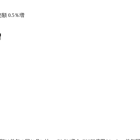
額 0.5％増
増