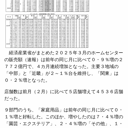
経済産業省がまとめた２０２５年３月のホームセンター
の販売額（速報）は前年の同じ月に比べて０・９％増の２
７７２億円で、４カ月連続増加となった。主要３地域の
「中部」と「近畿」が２～１％台を維持し、「関東」は
０・２％増となった。
店舗数は前月（２月）に比べて５店舗増えて４５３６店舗
だった。
９部門のうち、「家庭用品」は前年の同じ月に比べて０・
１％増と好転した。このほか、増やしたのは７・４％増の
「園芸・エクステリア」、２・４％増の「その他」、１・