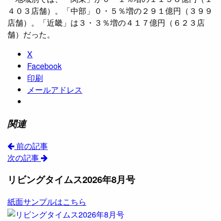
４０３店舗）。「中部」０・５％増の２９１億円（３９９
店舗）。「近畿」は３・３％増の４１７億円（６２３店
舗）だった。
X
Facebook
印刷
メールアドレス
関連
前の記事
次の記事
リビングタイムス2026年8月号
紙面サンプルはこちら