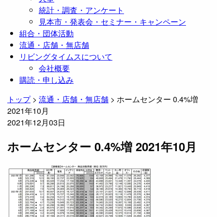
統計・調査・アンケート
見本市・発表会・セミナー・キャンペーン
組合・団体活動
流通・店舗・無店舗
リビングタイムスについて
会社概要
購読・申し込み
トップ
>
流通・店舗・無店舗
>
ホームセンター 0.4%増
2021年10月
2021年12月03日
ホームセンター 0.4%増 2021年10月