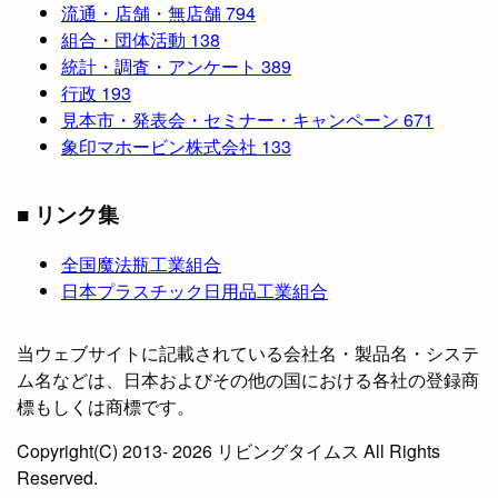
流通・店舗・無店舗
794
組合・団体活動
138
統計・調査・アンケート
389
行政
193
見本市・発表会・セミナー・キャンペーン
671
象印マホービン株式会社
133
■ リンク集
全国魔法瓶工業組合
日本プラスチック日用品工業組合
当ウェブサイトに記載されている会社名・製品名・システ
ム名などは、日本およびその他の国における各社の登録商
標もしくは商標です。
Copyright(C) 2013- 2026 リビングタイムス All Rights
Reserved.