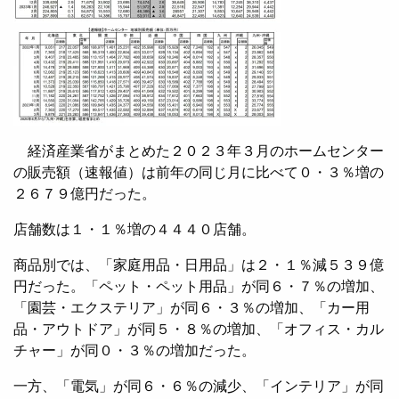
経済産業省がまとめた２０２３年３月のホームセンター
の販売額（速報値）は前年の同じ月に比べて０・３％増の
２６７９億円だった。
店舗数は１・１％増の４４４０店舗。
商品別では、「家庭用品・日用品」は２・１％減５３９億
円だった。「ペット・ペット用品」が同６・７％の増加、
「園芸・エクステリア」が同６・３％の増加、「カー用
品・アウトドア」が同５・８％の増加、「オフィス・カル
チャー」が同０・３％の増加だった。
一方、「電気」が同６・６％の減少、「インテリア」が同