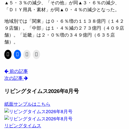
▲５・３％の減少、「その他」が同▲３・６％の減少、
「ＤＩＹ用具・素材」が同▲０・４％の減少となった。
地域別では「関東」は０・６％増の１１３８億円（１４２
９店舗）。「中部」は１・４％減の２７３億円（４０９店
舗）。「近畿」は２・０％増の３４９億円（６３５店
舗）。
前の記事
次の記事
リビングタイムス2026年8月号
紙面サンプルはこちら
リビングタイムス