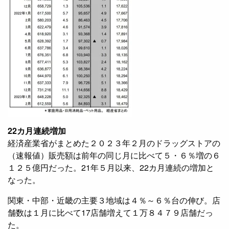
22カ月連続増加
経済産業省がまとめた２０２３年２月のドラッグストアの
（速報値）販売額は前年の同じ月に比べて５・６％増の６
１２５億円だった。21年５月以来、22カ月連続の増加と
なった。
関東・中部・近畿の主要３地域は４％～６％台の伸び。店
舗数は１月に比べて17店舗増えて１万８４７９店舗だっ
た。