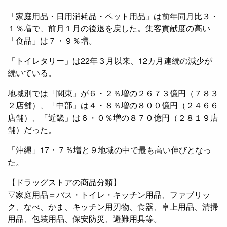
「家庭用品・日用消耗品・ペット用品」は前年同月比３・
１％増で、前月１月の後退を戻した。集客貢献度の高い
「食品」は７・９％増。
「トイレタリー」は22年３月以来、12カ月連続の減少が
続いている。
地域別では「関東」が６・２％増の２６７３億円（７８３
２店舗）、「中部」は４・８％増の８００億円（２４６６
店舗）、「近畿」は６・０％増の８７０億円（２８１９店
舗）だった。
「沖縄」17・７％増と９地域の中で最も高い伸びとなっ
た。
【ドラッグストアの商品分類】
▽家庭用品＝バス・トイレ・キッチン用品、ファブリッ
ク、なべ、かま、キッチン用刃物、食器、卓上用品、清掃
用品、包装用品、保安防災、避難用具等。