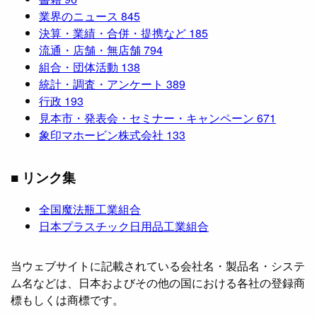
業界のニュース
845
決算・業績・合併・提携など
185
流通・店舗・無店舗
794
組合・団体活動
138
統計・調査・アンケート
389
行政
193
見本市・発表会・セミナー・キャンペーン
671
象印マホービン株式会社
133
■ リンク集
全国魔法瓶工業組合
日本プラスチック日用品工業組合
当ウェブサイトに記載されている会社名・製品名・システ
ム名などは、日本およびその他の国における各社の登録商
標もしくは商標です。