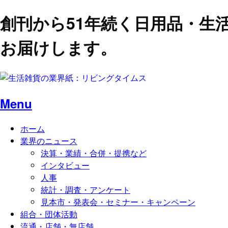
創刊から51年続く日用品・生
お届けします。
Menu
ホーム
業界のニュース
決算・業績・合併・提携など
インタビュー
人事
統計・調査・アンケート
見本市・発表会・セミナー・キャンペーン
組合・団体活動
流通・店舗・無店舗