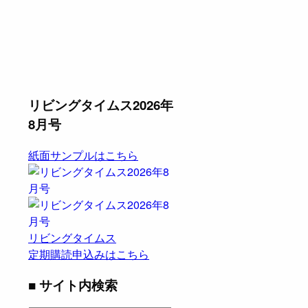
リビングタイムス2026年
8月号
紙面サンプルはこちら
リビングタイムス
定期購読申込みはこちら
■ サイト内検索