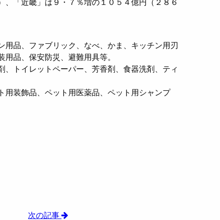
）、「近畿」は９・７％増の１０５４億円（２８６
ン用品、ファブリック、なべ、かま、キッチン用刃
装用品、保安防災、避難用具等。
剤、トイレットペーパー、芳香剤、食器洗剤、ティ
ト用装飾品、ペット用医薬品、ペット用シャンプ
次の記事