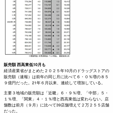
販売額 西高東低10月も
経済産業省がまとめた２０２５年10月のドラッグストアの
販売額（速報）は前年の同じ月に比べて６・０％増の８５
９億円だった。21年６月以来、連続して増加している。
主要３地域の販売額は「近畿」６・９％増、「中部」５・
１％増、「関東」４・１％増と西高東低は変わらない。店
舗数は前月（９月）に比べて39店舗増えて２万２５５店舗
だった。