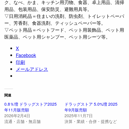
ク、なべ、かま、キッチン用刃物、食器、卓上用品、清掃
用品、包装用品、保安防災、避難用具等。
▽日用消耗品＝住まいの洗剤、防虫剤、トイレットペーパ
ー、芳香剤、食器洗剤、ティッシュペーパー等。
▽ペット用品＝ペットフード、ペット用装飾品、ペット用
医薬品、ペット用シャンプー、ペット用シーツ等。
X
Facebook
印刷
メールアドレス
関連
0.8％増 ドラッグストア2025
ドラッグストア 5.0%増 2025
年11月販売額
年9月販売額
2026年2月4日
2025年11月7日
流通・店舗・無店舗
決算・業績・合併・提携など