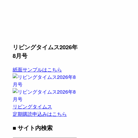
リビングタイムス2026年
8月号
紙面サンプルはこちら
リビングタイムス
定期購読申込みはこちら
■ サイト内検索