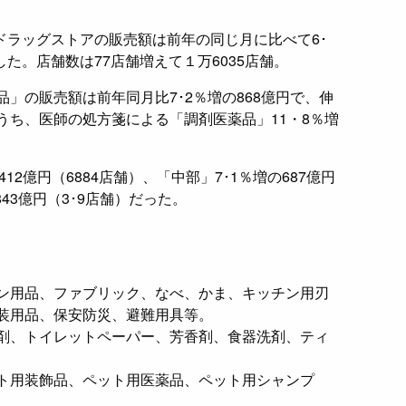
のドラッグストアの販売額は前年の同じ月に比べて6･
した。店舗数は77店舗増えて１万6035店舗。
」の販売額は前年同月比7･2％増の868億円で、伸
うち、医師の処方箋による「調剤医薬品」11・8％増
12億円（6884店舗）、「中部」7･1％増の687億円
843億円（3･9店舗）だった。
ン用品、ファブリック、なべ、かま、キッチン用刃
装用品、保安防災、避難用具等。
剤、トイレットペーパー、芳香剤、食器洗剤、ティ
ト用装飾品、ペット用医薬品、ペット用シャンプ