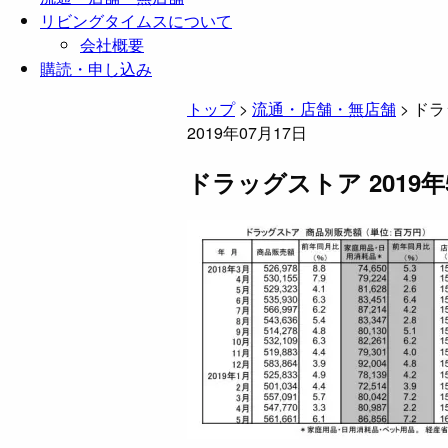
リビングタイムスについて
会社概要
購読・申し込み
トップ
>
流通・店舗・無店舗
>
ドラ
2019年07月17日
ドラッグストア 2019年