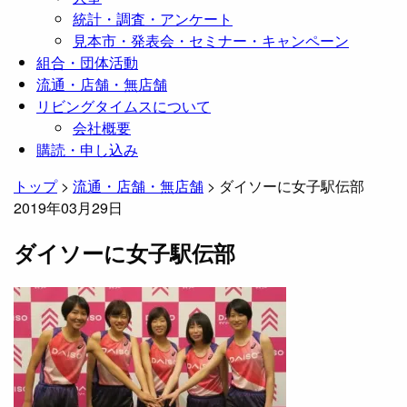
統計・調査・アンケート
見本市・発表会・セミナー・キャンペーン
組合・団体活動
流通・店舗・無店舗
リビングタイムスについて
会社概要
購読・申し込み
トップ
>
流通・店舗・無店舗
>
ダイソーに女子駅伝部
2019年03月29日
ダイソーに女子駅伝部