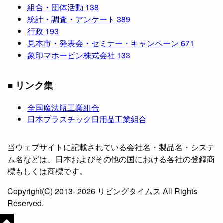
組合・団体活動
138
統計・調査・アンケート
389
行政
193
見本市・発表会・セミナー・キャンペーン
671
象印マホービン株式会社
133
■ リンク集
全国魔法瓶工業組合
日本プラスチック日用品工業組合
当ウェブサイトに記載されている会社名・製品名・システ
ム名などは、日本およびその他の国における各社の登録商
標もしくは商標です。
Copyright(C) 2013- 2026 リビングタイムス All Rights
Reserved.