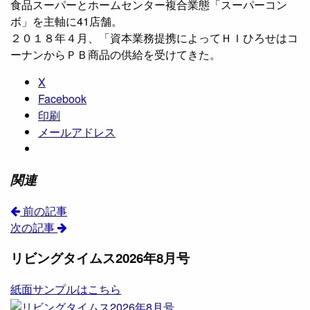
食品スーパーとホームセンター複合業態「スーパーコン
ボ」を主軸に41店舗。
２０１８年４月、「資本業務提携によってＨＩひろせはコ
ーナンからＰＢ商品の供給を受けてきた。
X
Facebook
印刷
メールアドレス
関連
前の記事
次の記事
リビングタイムス2026年8月号
紙面サンプルはこちら