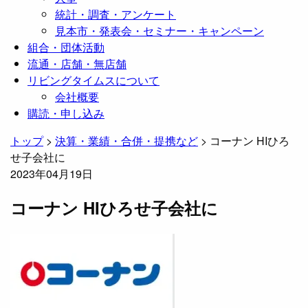
統計・調査・アンケート
見本市・発表会・セミナー・キャンペーン
組合・団体活動
流通・店舗・無店舗
リビングタイムスについて
会社概要
購読・申し込み
トップ
>
決算・業績・合併・提携など
>
コーナン HIひろ
せ子会社に
2023年04月19日
コーナン HIひろせ子会社に