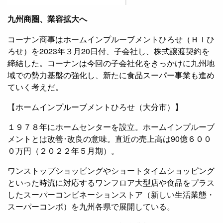
九州商圏、業容拡大へ
コーナン商事はホームインプルーブメントひろせ（ＨＩひ
ろせ）を2023年３月20日付、子会社し、株式譲渡契約を
締結した。コーナンは今回の子会社化をきっかけに九州地
域での勢力基盤の強化し、新たに食品スーパー事業も進め
ていく考えだ。
【ホームインプルーブメントひろせ（大分市）】
１９７８年にホームセンターを設立。ホームインプルーブ
メントとは改善･改良の意味。直近の売上高は90億６００
０万円（２０２２年５月期）。
ワンストップショッピングやショートタイムショッピング
といった時流に対応するワンフロア大型店や食品をプラス
したスーパーコンビネーションストア（新しい生活業態・
スーパーコンボ）を九州各県で展開している。