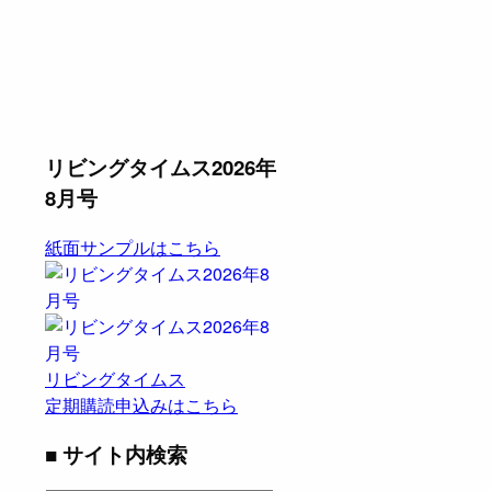
リビングタイムス2026年
8月号
紙面サンプルはこちら
リビングタイムス
定期購読申込みはこちら
■ サイト内検索