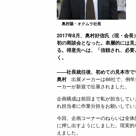
奥村陽・オクムラ社長
2017年8月、奥村好信氏（現・会
初の商談会となった。表層的には見
る。得意先へは、「信頼され、必要
く。
――社長就任後、初めての見本市で
奥村
出展メーカーは88社で、例年
ーカーが新規で出展されました。
企画構成は前回まで私が担当してい
れ担当者に作業分担をお願いしてい
今回、企画コーナーのねらいは全体
に押し出すようにしました。現実的
えました。