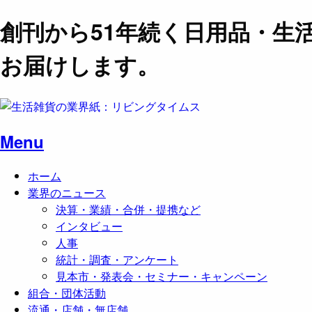
創刊から51年続く日用品・生
お届けします。
Menu
ホーム
業界のニュース
決算・業績・合併・提携など
インタビュー
人事
統計・調査・アンケート
見本市・発表会・セミナー・キャンペーン
組合・団体活動
流通・店舗・無店舗