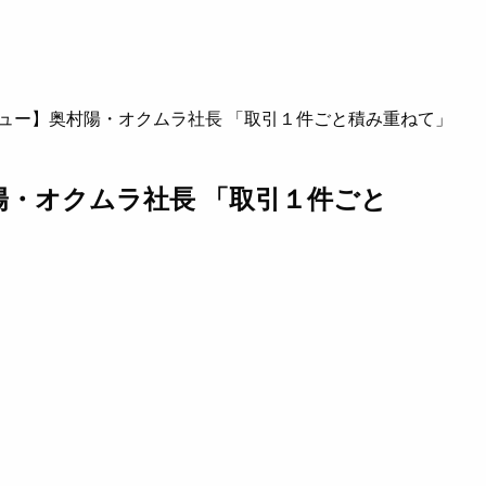
ュー】奥村陽・オクムラ社長 「取引１件ごと積み重ねて」
陽・オクムラ社長 「取引１件ごと