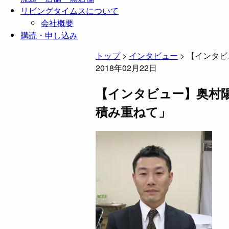
リビングタイムスについて
会社概要
購読・申し込み
トップ
>
インタビュー
>
【インタビ
2018年02月22日
【インタビュー】奥村
積み重ねて」