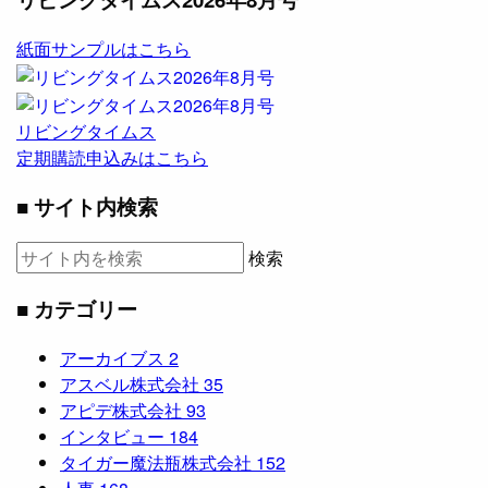
紙面サンプルはこちら
リビングタイムス
定期購読申込みはこちら
■ サイト内検索
検索
■ カテゴリー
アーカイブス
2
アスベル株式会社
35
アピデ株式会社
93
インタビュー
184
タイガー魔法瓶株式会社
152