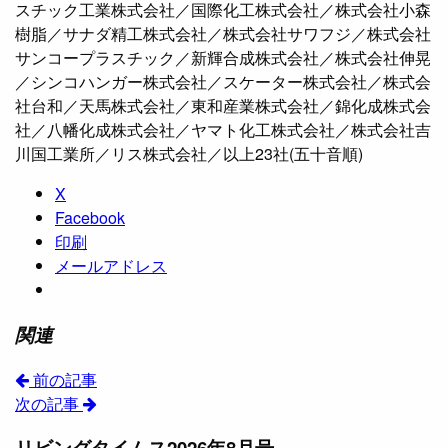
スチック工業株式会社／国際化工株式会社／株式会社小森
樹脂／サナダ精工株式会社／株式会社サワフジ／株式会社
サンコープラスチック／新輝合成株式会社／株式会社伸晃
／シンコハンガー株式会社／スケーター株式会社／株式会
社台和／天馬株式会社／東和産業株式会社／錦化成株式会
社／八幡化成株式会社／ヤマト化工株式会社／株式会社吉
川国工業所／リス株式会社／以上23社(五十音順)
X
Facebook
印刷
メールアドレス
関連
前の記事
次の記事
リビングタイムス2026年8月号