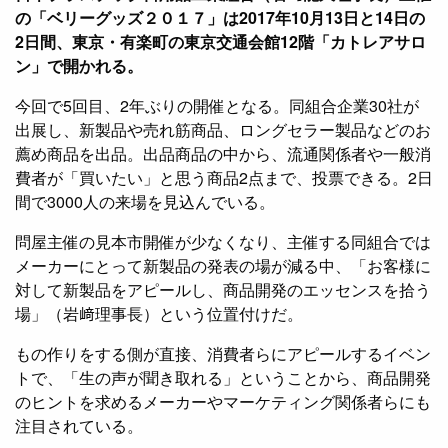
の「ベリーグッズ２０１７」は2017年10月13日と14日の
2日間、東京・有楽町の東京交通会館12階「カトレアサロ
ン」で開かれる。
今回で5回目、2年ぶりの開催となる。同組合企業30社が
出展し、新製品や売れ筋商品、ロングセラー製品などのお
薦め商品を出品。出品商品の中から、流通関係者や一般消
費者が「買いたい」と思う商品2点まで、投票できる。2日
間で3000人の来場を見込んでいる。
問屋主催の見本市開催が少なくなり、主催する同組合では
メーカーにとって新製品の発表の場が減る中、「お客様に
対して新製品をアピールし、商品開発のエッセンスを拾う
場」（岩﨑理事長）という位置付けだ。
もの作りをする側が直接、消費者らにアピールするイベン
トで、「生の声が聞き取れる」ということから、商品開発
のヒントを求めるメーカーやマーケティング関係者らにも
注目されている。