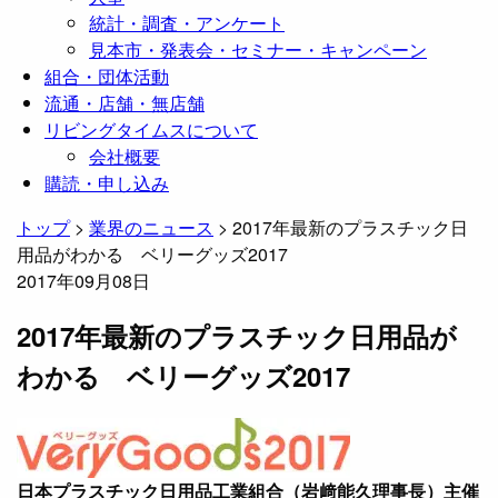
統計・調査・アンケート
見本市・発表会・セミナー・キャンペーン
組合・団体活動
流通・店舗・無店舗
リビングタイムスについて
会社概要
購読・申し込み
トップ
>
業界のニュース
>
2017年最新のプラスチック日
用品がわかる ベリーグッズ2017
2017年09月08日
2017年最新のプラスチック日用品が
わかる ベリーグッズ2017
日本プラスチック日用品工業組合（岩﨑能久理事長）主催