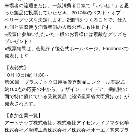
来場者の流通または、一般消費者目線で「いいね！」と思
った製品に投票していただき、2017年のベスト・オブ・
ベリーグッズを決定します。2部門をつくることで、仕入
れ側と実際使う消費者側の人気の差にも注目です。
※投票に参加いただいた一般のお客様には素敵なグッズを
プレゼント！
※投票結果は、会期終了後公式ホームページ、Facebookで
発表します。
【表彰式】
10月13日(金)11:30～
第36回 プラスチック日用品優秀製品コンクール表彰式
約100点の応募の中から、デザイン、アイデア、機能性の
面で特に優れている受賞製品（経済産業省大臣賞ほか）が
発表されます。
【参加企業一覧】
アートナップ株式会社／株式会社アイセン／イノマタ化学
株式会社／岩崎工業株式会社／株式会社オーエ／関東プラ