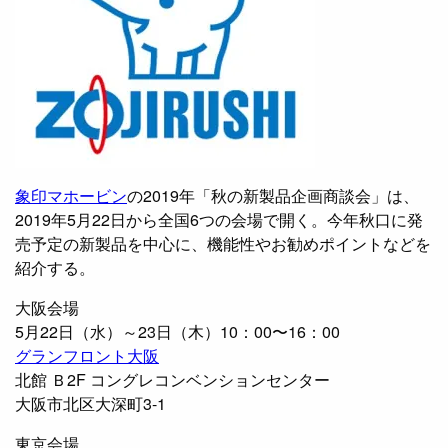
象印マホービン
の2019年「秋の新製品企画商談会」は、
2019年5月22日から全国6つの会場で開く。今年秋口に発
売予定の新製品を中心に、機能性やお勧めポイントなどを
紹介する。
大阪会場
5月22日（水）～23日（木）10：00〜16：00
グランフロント大阪
北館 Ｂ2F コングレコンベンションセンター
大阪市北区大深町3-1
東京会場