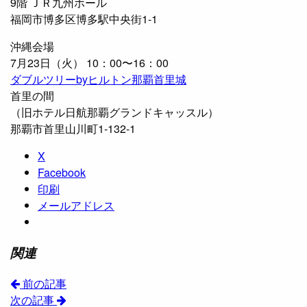
9階 ＪＲ九州ホール
福岡市博多区博多駅中央街1-1
沖縄会場
7月23日（火） 10：00〜16：00
ダブルツリーbyヒルトン那覇首里城
首里の間
（旧ホテル日航那覇グランドキャッスル）
那覇市首里山川町1-132-1
X
Facebook
印刷
メールアドレス
関連
前の記事
次の記事