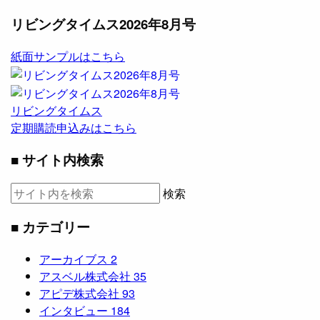
リビングタイムス2026年8月号
紙面サンプルはこちら
リビングタイムス
定期購読申込みはこちら
■ サイト内検索
検索
■ カテゴリー
アーカイブス
2
アスベル株式会社
35
アピデ株式会社
93
インタビュー
184