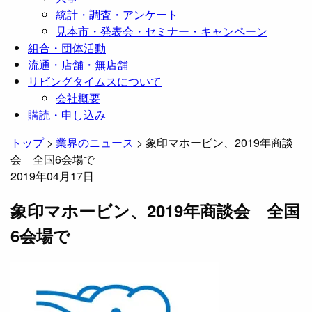
統計・調査・アンケート
見本市・発表会・セミナー・キャンペーン
組合・団体活動
流通・店舗・無店舗
リビングタイムスについて
会社概要
購読・申し込み
トップ
>
業界のニュース
>
象印マホービン、2019年商談
会 全国6会場で
2019年04月17日
象印マホービン、2019年商談会 全国
6会場で