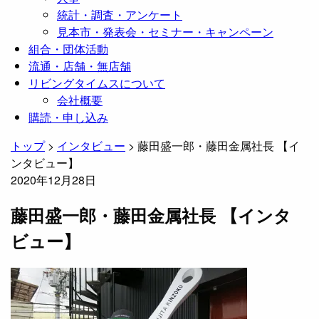
統計・調査・アンケート
見本市・発表会・セミナー・キャンペーン
組合・団体活動
流通・店舗・無店舗
リビングタイムスについて
会社概要
購読・申し込み
トップ
>
インタビュー
>
藤田盛一郎・藤田金属社長 【イ
ンタビュー】
2020年12月28日
藤田盛一郎・藤田金属社長 【インタ
ビュー】