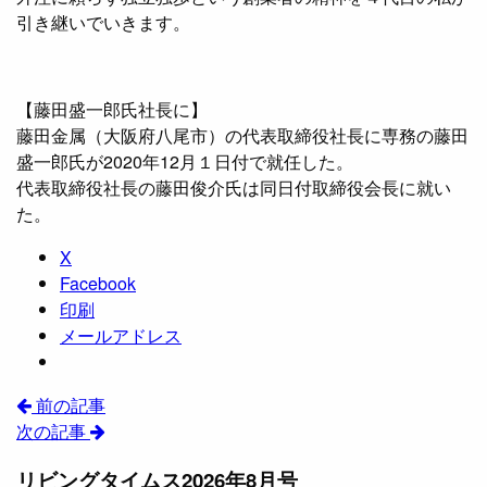
引き継いでいきます。
【藤田盛一郎氏社長に】
藤田金属（大阪府八尾市）の代表取締役社長に専務の藤田
盛一郎氏が2020年12月１日付で就任した。
代表取締役社長の藤田俊介氏は同日付取締役会長に就い
た。
X
Facebook
印刷
メールアドレス
前の記事
次の記事
リビングタイムス2026年8月号