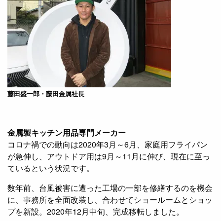
藤田盛一郎・藤田金属社長
金属製キッチン用品専門メーカー
コロナ禍での動向は2020年3月～6月、家庭用フライパン
が急伸し、アウトドア用は9月～11月に伸び、現在に至っ
ているという状況です。
数年前、台風被害に遭った工場の一部を修繕するのを機会
に、事務所を全面改装し、合わせてショールームとショッ
プを新設。2020年12月中旬、完成移転しました。