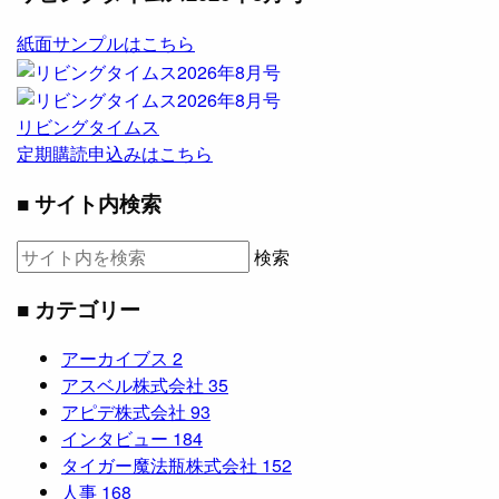
紙面サンプルはこちら
リビングタイムス
定期購読申込みはこちら
■ サイト内検索
検索
■ カテゴリー
アーカイブス
2
アスベル株式会社
35
アピデ株式会社
93
インタビュー
184
タイガー魔法瓶株式会社
152
人事
168