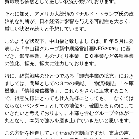
費環境も依然として厳しい状況が続いております。
それに加え、アメリカ大統領のドナルド・トランプ氏の政
治的な判断が、日本経済に影響を与える可能性も大きく、
厳しい状況が続くと予想しています。
このような状況下、中山福と致しましては、昨年５月に発
表した「中山福グループ新中期経営計画NFG2026」に基
づき、卸売事業、ものづくり事業、ＥＣ事業など各種事業
の強化、拡充、拡大に注力しております。
特に、経営戦略のひとつである「卸売事業の拡充」におき
ましては、問屋としての３つの機能、「物流機能」「在庫
機能」「情報発信機能」、これらをさらに追求すること
で、得意先様にとっても仕入先様にとっても、「なくては
ならないベンダー」としての地位を、確固たるものにして
いきたいと考えております。本部を含むグループ全体が一
丸となり、本気で強みを磨き上げていきたいと思います。
この方針を推進していくための体制面ですが、支店の声、