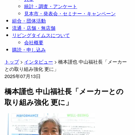
統計・調査・アンケート
見本市・発表会・セミナー・キャンペーン
組合・団体活動
流通・店舗・無店舗
リビングタイムスについて
会社概要
購読・申し込み
トップ
>
インタビュー
>
橋本謹也 中山福社長「メーカー
との取り組み強化 更に」
2025年07月13日
橋本謹也 中山福社長「メーカーとの
取り組み強化 更に」