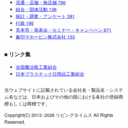
流通・店舗・無店舗
796
組合・団体活動
138
統計・調査・アンケート
391
行政
195
見本市・発表会・セミナー・キャンペーン
671
象印マホービン株式会社
133
■ リンク集
全国魔法瓶工業組合
日本プラスチック日用品工業組合
当ウェブサイトに記載されている会社名・製品名・システ
ム名などは、日本およびその他の国における各社の登録商
標もしくは商標です。
Copyright(C) 2013- 2026 リビングタイムス All Rights
Reserved.