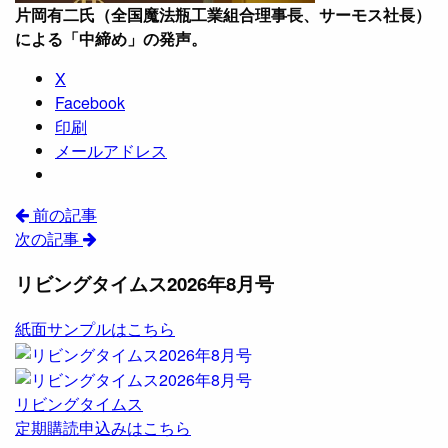
片岡有二氏（全国魔法瓶工業組合理事長、サーモス社長）
による「中締め」の発声。
X
Facebook
印刷
メールアドレス
前の記事
次の記事
リビングタイムス2026年8月号
紙面サンプルはこちら
リビングタイムス
定期購読申込みはこちら