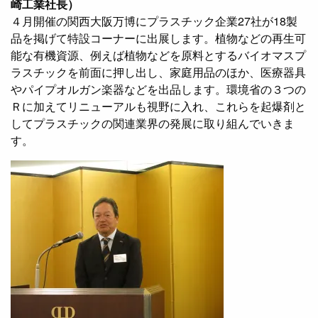
崎工業社長）
４月開催の関西大阪万博にプラスチック企業27社が18製
品を掲げて特設コーナーに出展します。植物などの再生可
能な有機資源、例えば植物などを原料とするバイオマスプ
ラスチックを前面に押し出し、家庭用品のほか、医療器具
やパイプオルガン楽器などを出品します。環境省の３つの
Ｒに加えてリニューアルも視野に入れ、これらを起爆剤と
してプラスチックの関連業界の発展に取り組んでいきま
す。