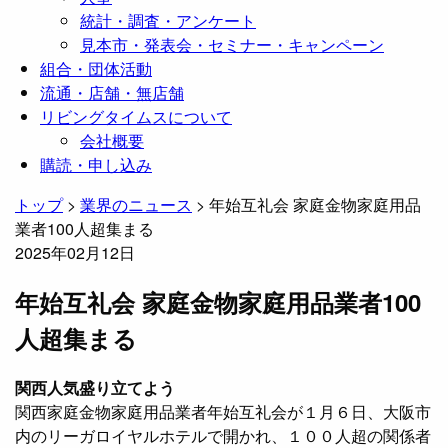
統計・調査・アンケート
見本市・発表会・セミナー・キャンペーン
組合・団体活動
流通・店舗・無店舗
リビングタイムスについて
会社概要
購読・申し込み
トップ
>
業界のニュース
>
年始互礼会 家庭金物家庭用品
業者100人超集まる
2025年02月12日
年始互礼会 家庭金物家庭用品業者100
人超集まる
関西人気盛り立てよう
関西家庭金物家庭用品業者年始互礼会が１月６日、大阪市
内のリーガロイヤルホテルで開かれ、１００人超の関係者