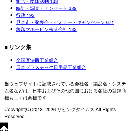
組合・団体活動
138
統計・調査・アンケート
389
行政
193
見本市・発表会・セミナー・キャンペーン
671
象印マホービン株式会社
133
■ リンク集
全国魔法瓶工業組合
日本プラスチック日用品工業組合
当ウェブサイトに記載されている会社名・製品名・システ
ム名などは、日本およびその他の国における各社の登録商
標もしくは商標です。
Copyright(C) 2013- 2026 リビングタイムス All Rights
Reserved.