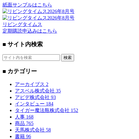
紙面サンプルはこちら
リビングタイムス
定期購読申込みはこちら
■ サイト内検索
検索
■ カテゴリー
アーカイブス
2
アスベル株式会社
35
アピデ株式会社
93
インタビュー
184
タイガー魔法瓶株式会社
152
人事
168
商品
765
天馬株式会社
58
書籍
96