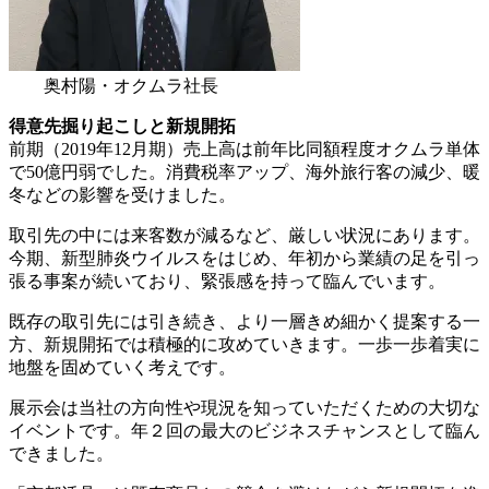
奥村陽・オクムラ社長
得意先掘り起こしと新規開拓
前期（2019年12月期）売上高は前年比同額程度オクムラ単体
で50億円弱でした。消費税率アップ、海外旅行客の減少、暖
冬などの影響を受けました。
取引先の中には来客数が減るなど、厳しい状況にあります。
今期、新型肺炎ウイルスをはじめ、年初から業績の足を引っ
張る事案が続いており、緊張感を持って臨んでいます。
既存の取引先には引き続き、より一層きめ細かく提案する一
方、新規開拓では積極的に攻めていきます。一歩一歩着実に
地盤を固めていく考えです。
展示会は当社の方向性や現況を知っていただくための大切な
イベントです。年２回の最大のビジネスチャンスとして臨ん
できました。