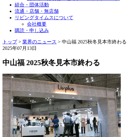
組合・団体活動
流通・店舗・無店舗
リビングタイムスについて
会社概要
購読・申し込み
トップ
>
業界のニュース
>
中山福 2025秋冬見本市終わる
2025年07月13日
中山福 2025秋冬見本市終わる