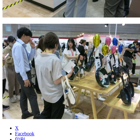
X
Facebook
印刷