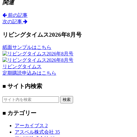
関連
前の記事
次の記事
リビングタイムス2026年8月号
紙面サンプルはこちら
リビングタイムス
定期購読申込みはこちら
■ サイト内検索
検索
■ カテゴリー
アーカイブス
2
アスベル株式会社
35