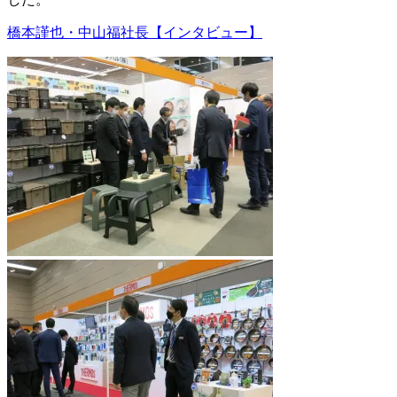
橋本謹也・中山福社長【インタビュー】