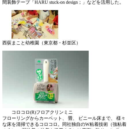
間装飾テープ「HARU stuck-on design；」などを活用した。
西荻まこと幼稚園（東京都・杉並区）
コロコロ(R)フロアクリンミニ
フローリングからカーペット、 畳、 ビニール床まで、 様々
な床を清掃できるコロコロ。同社独自のW粘着技術（強粘着