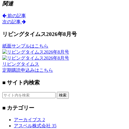
関連
前の記事
次の記事
リビングタイムス2026年8月号
紙面サンプルはこちら
リビングタイムス
定期購読申込みはこちら
■ サイト内検索
検索
■ カテゴリー
アーカイブス
2
アスベル株式会社
35