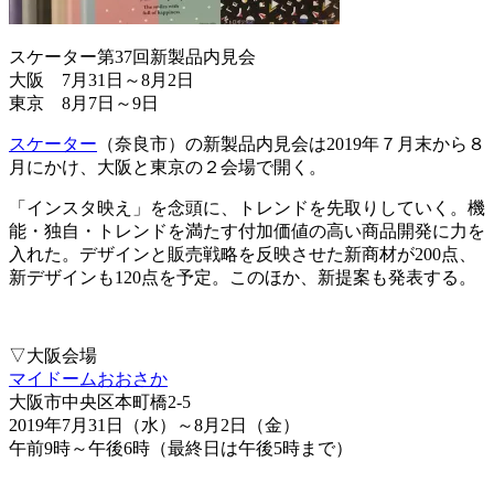
スケーター第37回新製品内見会
大阪 7月31日～8月2日
東京 8月7日～9日
スケーター
（奈良市）の新製品内見会は2019年７月末から８
月にかけ、大阪と東京の２会場で開く。
「インスタ映え」を念頭に、トレンドを先取りしていく。機
能・独自・トレンドを満たす付加価値の高い商品開発に力を
入れた。デザインと販売戦略を反映させた新商材が200点、
新デザインも120点を予定。このほか、新提案も発表する。
▽大阪会場
マイドームおおさか
大阪市中央区本町橋2-5
2019年7月31日（水）～8月2日（金）
午前9時～午後6時（最終日は午後5時まで）