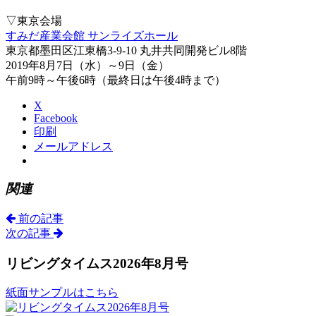
▽東京会場
すみだ産業会館 サンライズホール
東京都墨田区江東橋3-9-10 丸井共同開発ビル8階
2019年8月7日（水）～9日（金）
午前9時～午後6時（最終日は午後4時まで）
X
Facebook
印刷
メールアドレス
関連
前の記事
次の記事
リビングタイムス2026年8月号
紙面サンプルはこちら