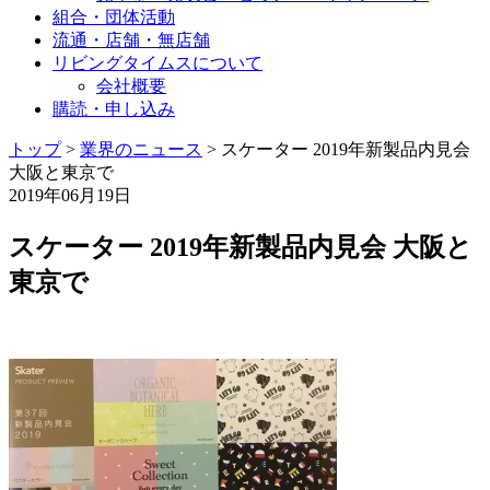
組合・団体活動
流通・店舗・無店舗
リビングタイムスについて
会社概要
購読・申し込み
トップ
>
業界のニュース
>
スケーター 2019年新製品内見会
大阪と東京で
2019年06月19日
スケーター 2019年新製品内見会 大阪と
東京で