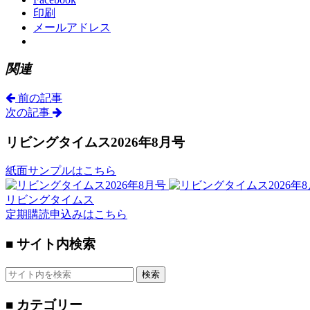
印刷
メールアドレス
関連
前の記事
次の記事
リビングタイムス2026年8月号
紙面サンプルはこちら
リビングタイムス
定期購読申込みはこちら
■ サイト内検索
検索
■ カテゴリー