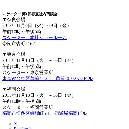
スケーター 第1回春夏社内商談会
▼奈良会場
2018年11月6日（火）～9日（金）
午前10時～午後5時
スケーター 本社ショールーム
奈良市杏町216-1
▼東京会場
2018年11月13日（火）～16日（金）
午前10時～午後5時
スケーター・東京営業所
東京都台東区蔵前4-13-1 蔵前タカハシビル
▼福岡会場
2018年11月13日（火）～16日（金）
午前10時～午後5時
スケーター・福岡営業所
福岡市博多区綱場町5-1、初瀬屋福岡ビル
X
Facebook