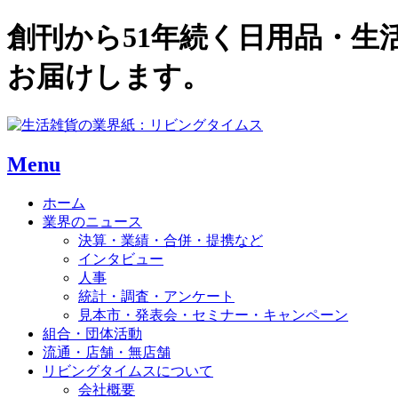
創刊から51年続く日用品・
お届けします。
Menu
ホーム
業界のニュース
決算・業績・合併・提携など
インタビュー
人事
統計・調査・アンケート
見本市・発表会・セミナー・キャンペーン
組合・団体活動
流通・店舗・無店舗
リビングタイムスについて
会社概要