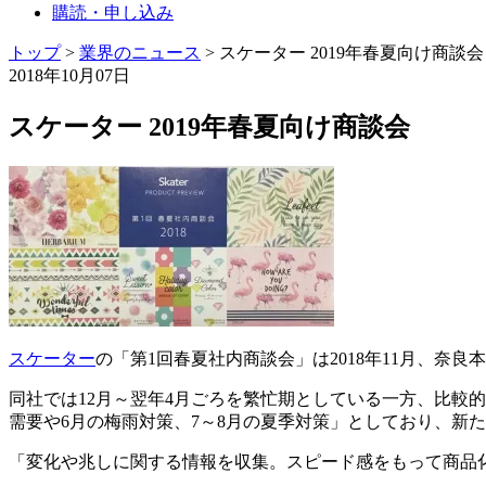
購読・申し込み
トップ
>
業界のニュース
>
スケーター 2019年春夏向け商談会
2018年10月07日
スケーター 2019年春夏向け商談会
スケーター
の「第1回春夏社内商談会」は2018年11月、
同社では12月～翌年4月ごろを繁忙期としている一方、比較的
需要や6月の梅雨対策、7～8月の夏季対策」としており、新
「変化や兆しに関する情報を収集。スピード感をもって商品