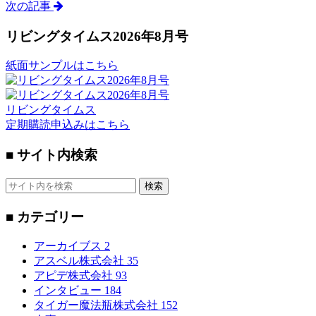
次の記事
リビングタイムス2026年8月号
紙面サンプルはこちら
リビングタイムス
定期購読申込みはこちら
■ サイト内検索
検索
■ カテゴリー
アーカイブス
2
アスベル株式会社
35
アピデ株式会社
93
インタビュー
184
タイガー魔法瓶株式会社
152