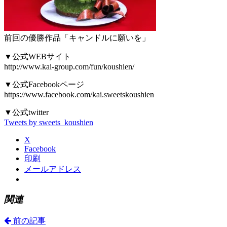
前回の優勝作品「キャンドルに願いを」
▼公式WEBサイト
http://www.kai-group.com/fun/koushien/
▼公式Facebookページ
https://www.facebook.com/kai.sweetskoushien
▼公式twitter
Tweets by sweets_koushien
X
Facebook
印刷
メールアドレス
関連
前の記事