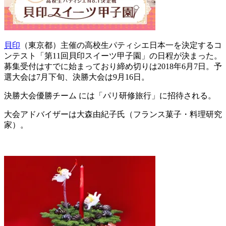
貝印
（東京都）主催の高校生パティシエ日本一を決定するコ
ンテスト「第11回貝印スイーツ甲子園」の日程が決まった。
募集受付はすでに始まっており締め切りは2018年6月7日。予
選大会は7月下旬、決勝大会は9月16日。
決勝大会優勝チーム には「パリ研修旅行」に招待される。
大会アドバイザーは大森由紀子氏（フランス菓子・料理研究
家）。