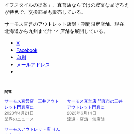
イフスタイルの提案」。直営店ならではの豊富な品ぞろえ
が特色で、交換部品も販売している。
サーモス直営のアウトレット店舗・期間限定店舗。現在、
北海道から九州まで計 14 店舗を展開している。
X
Facebook
印刷
メールアドレス
関連
サーモス直営店 三井アウト
サーモス直営店 門真市の三井
レット門真店に
アウトレット門真に
2023年4月21日
2023年6月14日
業界のニュース
流通・店舗・無店舗
サーモスアウトレット店 りん