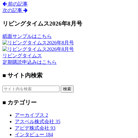
前の記事
次の記事
リビングタイムス2026年8月号
紙面サンプルはこちら
リビングタイムス
定期購読申込みはこちら
■ サイト内検索
検索
■ カテゴリー
アーカイブス
2
アスベル株式会社
35
アピデ株式会社
93
インタビュー
184