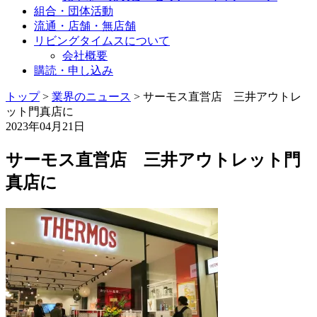
組合・団体活動
流通・店舗・無店舗
リビングタイムスについて
会社概要
購読・申し込み
トップ
>
業界のニュース
>
サーモス直営店 三井アウトレ
ット門真店に
2023年04月21日
サーモス直営店 三井アウトレット門
真店に