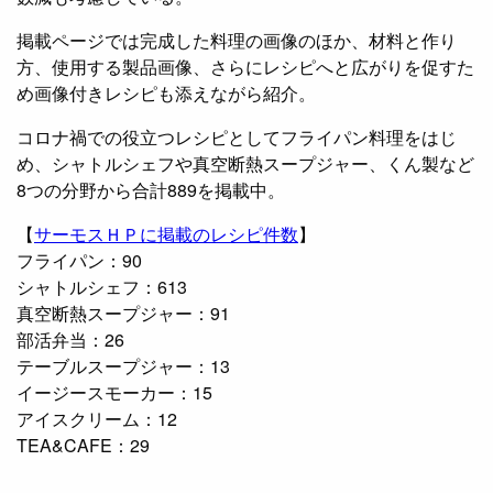
掲載ページでは完成した料理の画像のほか、材料と作り
方、使用する製品画像、さらにレシピへと広がりを促すた
め画像付きレシピも添えながら紹介。
コロナ禍での役立つレシピとしてフライパン料理をはじ
め、シャトルシェフや真空断熱スープジャー、くん製など
8つの分野から合計889を掲載中。
【
サーモスＨＰに掲載のレシピ件数
】
フライパン：90
シャトルシェフ：613
真空断熱スープジャー：91
部活弁当：26
テーブルスープジャー：13
イージースモーカー：15
アイスクリーム：12
TEA&CAFE：29