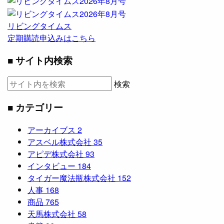
リビングタイムス
定期購読申込みはこちら
■ サイト内検索
検索
■ カテゴリー
アーカイブス
2
アスベル株式会社
35
アピデ株式会社
93
インタビュー
184
タイガー魔法瓶株式会社
152
人事
168
商品
765
天馬株式会社
58