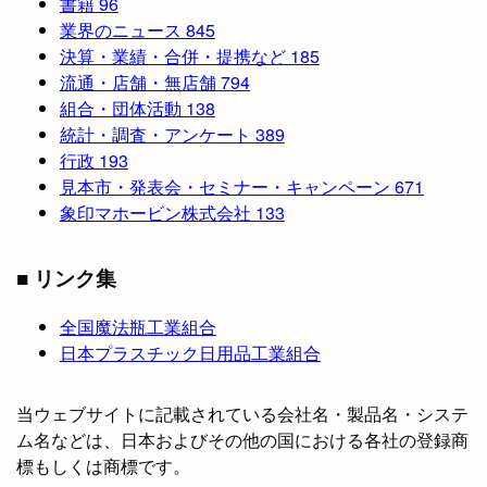
書籍
96
業界のニュース
845
決算・業績・合併・提携など
185
流通・店舗・無店舗
794
組合・団体活動
138
統計・調査・アンケート
389
行政
193
見本市・発表会・セミナー・キャンペーン
671
象印マホービン株式会社
133
■ リンク集
全国魔法瓶工業組合
日本プラスチック日用品工業組合
当ウェブサイトに記載されている会社名・製品名・システ
ム名などは、日本およびその他の国における各社の登録商
標もしくは商標です。