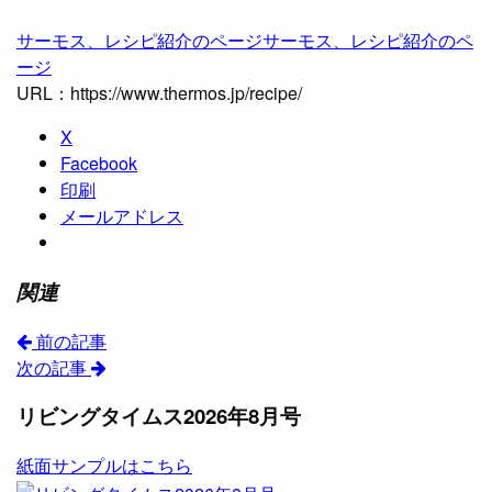
サーモス、レシピ紹介のページ
サーモス、レシピ紹介のペ
ージ
URL：https://www.thermos.jp/recipe/
X
Facebook
印刷
メールアドレス
関連
前の記事
次の記事
リビングタイムス2026年8月号
紙面サンプルはこちら