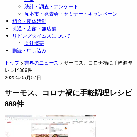
統計・調査・アンケート
見本市・発表会・セミナー・キャンペーン
組合・団体活動
流通・店舗・無店舗
リビングタイムスについて
会社概要
購読・申し込み
トップ
>
業界のニュース
>
サーモス、コロナ禍に手軽調理
レシピ889件
2020年05月07日
サーモス、コロナ禍に手軽調理レシピ
889件