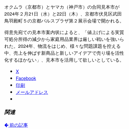
オクムラ（京都市）とヤマカ（神戸市）の合同見本市が
2024年２月21日（水）と22日（木）、京都市伏見区武田
鳥羽殿町５の京都パルスプラザ第２展示会場で開かれる。
得意先宛ての見本市案内状によると、「値上げによる実質
可処分所得の減少から家庭用品業界は厳しい戦いを強いら
れた。2024年、物流をはじめ、様々な問題課題を控える
中、売上を伸ばす新商品と新しいアイデアで売り場を活性
化するほかない」、見本市を活用して欲しいとしている。
X
Facebook
印刷
メールアドレス
関連
前の記事