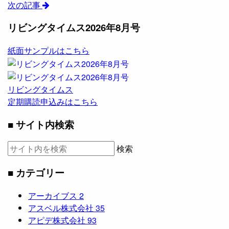
次の記事
リビングタイムス2026年8月号
紙面サンプルはこちら
リビングタイムス
定期購読申込みはこちら
■ サイト内検索
検索
■ カテゴリー
アーカイブス
2
アスベル株式会社
35
アピデ株式会社
93