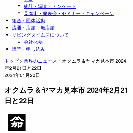
統計・調査・アンケート
見本市・発表会・セミナー・キャンペーン
組合・団体活動
流通・店舗・無店舗
リビングタイムスについて
会社概要
購読・申し込み
トップ
>
業界のニュース
>
オクムラ＆ヤマカ見本市 2024
年2月21日と22日
2024年01月20日
オクムラ＆ヤマカ見本市 2024年2月21
日と22日