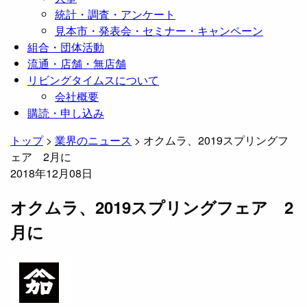
統計・調査・アンケート
見本市・発表会・セミナー・キャンペーン
組合・団体活動
流通・店舗・無店舗
リビングタイムスについて
会社概要
購読・申し込み
トップ
>
業界のニュース
>
オクムラ、2019スプリングフ
ェア 2月に
2018年12月08日
オクムラ、2019スプリングフェア 2
月に