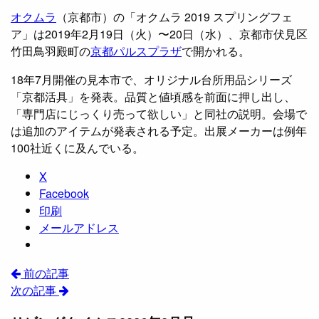
オクムラ
（京都市）の「オクムラ 2019 スプリングフェ
ア」は2019年2月19日（火）〜20日（水）、京都市伏見区
竹田鳥羽殿町の
京都パルスプラザ
で開かれる。
18年7月開催の見本市で、オリジナル台所用品シリーズ
「京都活具」を発表。品質と値頃感を前面に押し出し、
「専門店にじっくり売って欲しい」と同社の説明。会場で
は追加のアイテムが発表される予定。出展メーカーは例年
100社近くに及んでいる。
X
Facebook
印刷
メールアドレス
前の記事
次の記事