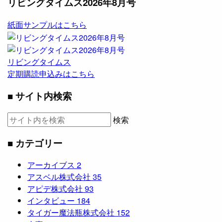
リビングタイムス2026年8月号
紙面サンプルはこちら
リビングタイムス
定期購読申込みはこちら
■ サイト内検索
検索
■ カテゴリー
アーカイブス
2
アスベル株式会社
35
アピデ株式会社
93
インタビュー
184
タイガー魔法瓶株式会社
152