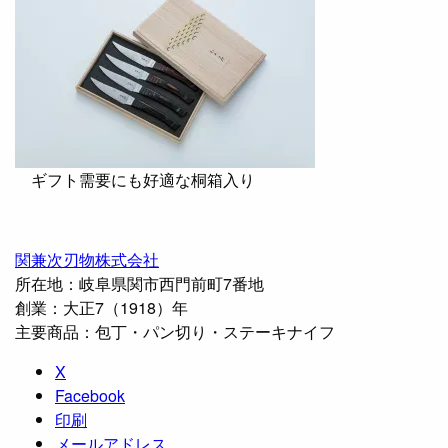
ギフト需要にも好適な桐箱入り
関兼次刃物株式会社
所在地：岐阜県関市西門前町7番地
創業：大正7（1918）年
主要商品：包丁・パン切り・ステーキナイフ
X
Facebook
印刷
メールアドレス