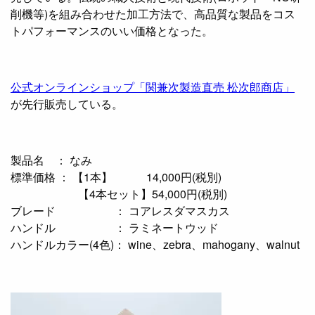
削機等)を組み合わせた加工方法で、高品質な製品をコス
トパフォーマンスのいい価格となった。
公式オンラインショップ「関兼次製造直売 松次郎商店」
が先行販売している。
製品名 ： なみ
標準価格 ： 【1本】 14,000円(税別)
【4本セット】54,000円(税別)
ブレード ： コアレスダマスカス
ハンドル ： ラミネートウッド
ハンドルカラー(4色)： wine、zebra、mahogany、walnut