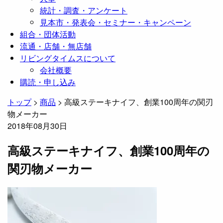
統計・調査・アンケート
見本市・発表会・セミナー・キャンペーン
組合・団体活動
流通・店舗・無店舗
リビングタイムスについて
会社概要
購読・申し込み
トップ
>
商品
>
高級ステーキナイフ、創業100周年の関刃
物メーカー
2018年08月30日
高級ステーキナイフ、創業100周年の
関刃物メーカー