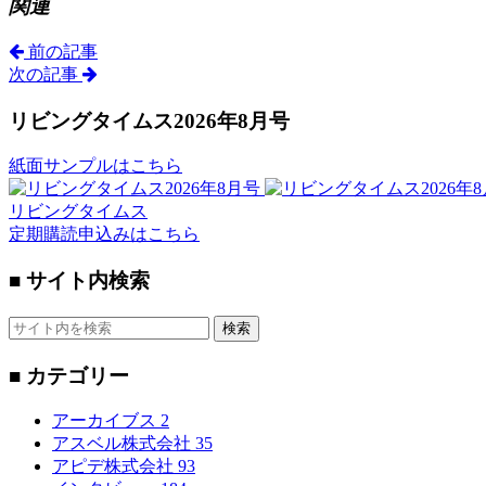
関連
前の記事
次の記事
リビングタイムス2026年8月号
紙面サンプルはこちら
リビングタイムス
定期購読申込みはこちら
■ サイト内検索
検索
■ カテゴリー
アーカイブス
2
アスベル株式会社
35
アピデ株式会社
93