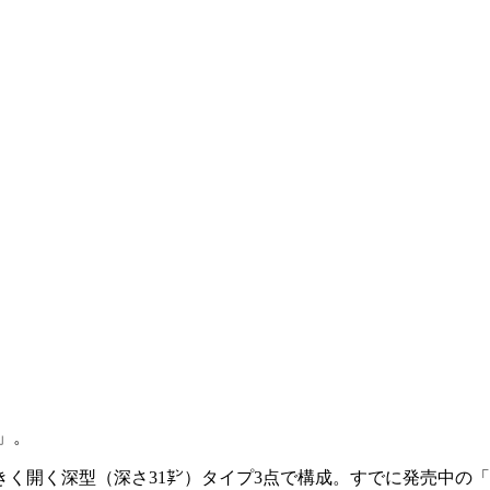
」。
く開く深型（深さ31㌢）タイプ3点で構成。すでに発売中の