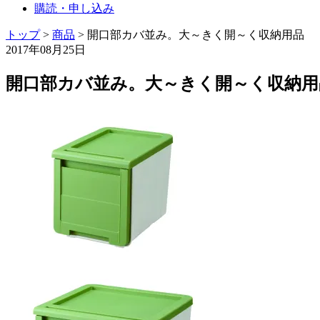
購読・申し込み
トップ
>
商品
>
開口部カバ並み。大～きく開～く収納用品
2017年08月25日
開口部カバ並み。大～きく開～く収納用