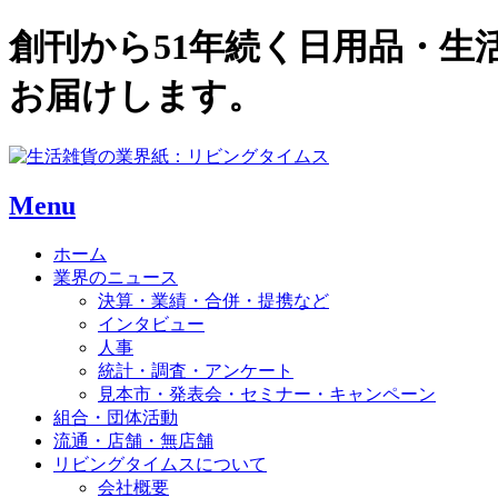
創刊から51年続く日用品・
お届けします。
Menu
ホーム
業界のニュース
決算・業績・合併・提携など
インタビュー
人事
統計・調査・アンケート
見本市・発表会・セミナー・キャンペーン
組合・団体活動
流通・店舗・無店舗
リビングタイムスについて
会社概要