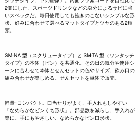
タッチタイプ、下の画像）。内面フッ素コートを自社比で
2倍にした。スポーツドリンクなどの塩分によるサビに強
いスペックだ。毎日使用しても飽きのこないシンプルな形
状、好みに合わせて選べるマットタイプとツヤのある2種
類。
SM-NA 型（スクリュータイプ）と SM-TA 型（ワンタッチ
タイプ）の本体（ビン）を共通化。その日の気分や使用シ
ーンに合わせて本体とせんセットの色やサイズ、飲み口の
組み合わせが楽しめる。せんセットを単体で販売。
軽量･コンパクト。口当たりがよく、手入れもしやすい
「なめらかなビンくち形状」。部品数を減らし、手入れが
楽に。手にもやさしい、なめらかなビン口形状。