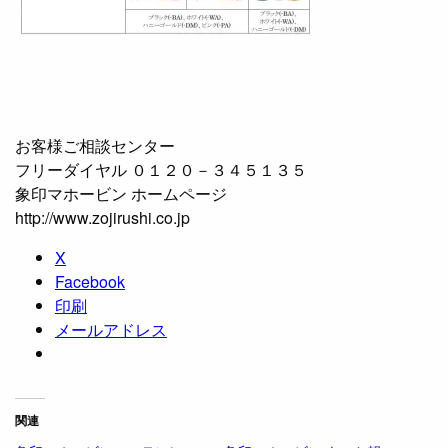
お客様ご相談センター
フリーダイヤル ０１２０－３４５１３５
象印マホービン ホームページ
http://www.zojirushi.co.jp
X
Facebook
印刷
メールアドレス
関連