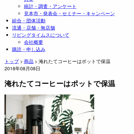
統計・調査・アンケート
見本市・発表会・セミナー・キャンペーン
組合・団体活動
流通・店舗・無店舗
リビングタイムスについて
会社概要
購読・申し込み
トップ
>
商品
>
淹れたてコーヒーはポットで保温
2018年08月08日
淹れたてコーヒーはポットで保温