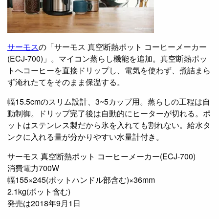
サーモス
の「サーモス 真空断熱ポット コーヒーメーカー
(ECJ-700)」。マイコン蒸らし機能を追加。真空断熱ポッ
トへコーヒーを直接ドリップし、電気を使わず、煮詰まら
ず淹れたてをそのまま保温する。
幅15.5cmのスリム設計、3~5カップ用。蒸らしの工程は自
動制御。ドリップ完了後は自動的にヒーターが切れる。ポ
ットはステンレス製だから氷を入れても割れない。給水タ
ンクに入れる量が分かりやすい水量計付き。
サーモス 真空断熱ポット コーヒーメーカー(ECJ-700)
消費電力700W
幅155×245(ポットハンドル部含む)×36mm
2.1kg(ポット含む)
発売は2018年9月1日