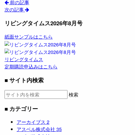
前の記事
次の記事
リビングタイムス2026年8月号
紙面サンプルはこちら
リビングタイムス
定期購読申込みはこちら
■ サイト内検索
検索
■ カテゴリー
アーカイブス
2
アスベル株式会社
35