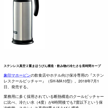
ステンレス真空２重まほうびん構造・飲み物の冷たさを長時間キープ
象印マホービン
の飲食店やホテル向け保冷専用の『ステン
レスクールピッチャー』（SH-MA10型）。2018年7月1
日、発売する。
業務用に多く採用されている断熱構造のクールピッチャー
に比べ、冷たい水（4度）が6時間後でも7度以下という保
冷性能。ステンレス真空2重まほうびん構造。