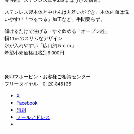
ステンレス製本体と中せんは丸洗いができ、本体内面は洗
いやすい「つるつる」加工など、手間要らず。
傾けるだけで注げる・すぐ飲める「オープン栓」
幅11㎝のスリムなデザイン
氷が入れやすい「広口約５ｃｍ」
希望小売価格は税別6,000円
象印マホービン・お客様ご相談センター
フリーダイヤル 0120-345135
X
Facebook
印刷
メールアドレス