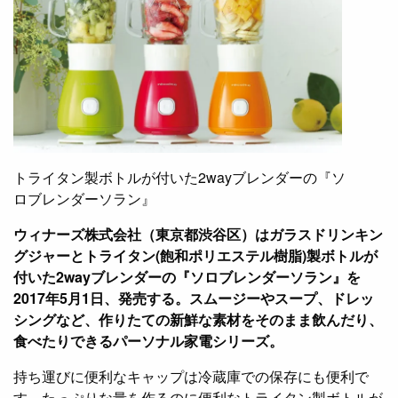
トライタン製ボトルが付いた2wayブレンダーの『ソ
ロブレンダーソラン』
ウィナーズ株式会社（東京都渋谷区）はガラスドリンキン
グジャーとトライタン(飽和ポリエステル樹脂)製ボトルが
付いた2wayブレンダーの『ソロブレンダーソラン』を
2017年5月1日、発売する。スムージーやスープ、ドレッ
シングなど、作りたての新鮮な素材をそのまま飲んだり、
食べたりできるパーソナル家電シリーズ。
持ち運びに便利なキャップは冷蔵庫での保存にも便利で
す。たっぷりな量を作るのに便利なトライタン製ボトルが