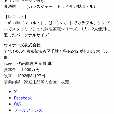
ドリンクキャップ付き
食洗機：可（ガラスジャー、トライタン製ボトル）
【レコルト】
「récolte（レコルト）」はコンパクトでカラフル、シンプ
ルでスタイリッシュな調理家電シリーズ。1人～2人使用に
適したパーソナルサイズ。
ウィナーズ株式会社
〒151-0051 東京都渋谷区千駄ヶ谷4-2-12 菱化代々木ビル
8F
代表 ：代表取締役 岡野 真二
資本金 ：1,000万円
設立 ：1992年8月27日
事業内容：家庭用品等の企画・販売
X
Facebook
印刷
メールアドレス