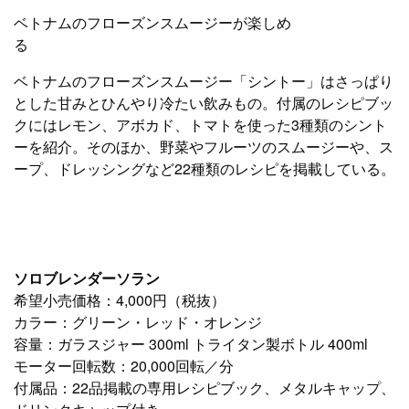
ベトナムのフローズンスムージーが楽しめ
る
ベトナムのフローズンスムージー「シントー」はさっぱり
とした甘みとひんやり冷たい飲みもの。付属のレシピブッ
クにはレモン、アボカド、トマトを使った3種類のシント
ーを紹介。そのほか、野菜やフルーツのスムージーや、ス
ープ、ドレッシングなど22種類のレシピを掲載している。
ソロブレンダーソラン
希望小売価格：4,000円（税抜）
カラー：グリーン・レッド・オレンジ
容量：ガラスジャー 300ml トライタン製ボトル 400ml
モーター回転数：20,000回転／分
付属品：22品掲載の専用レシピブック、メタルキャップ、