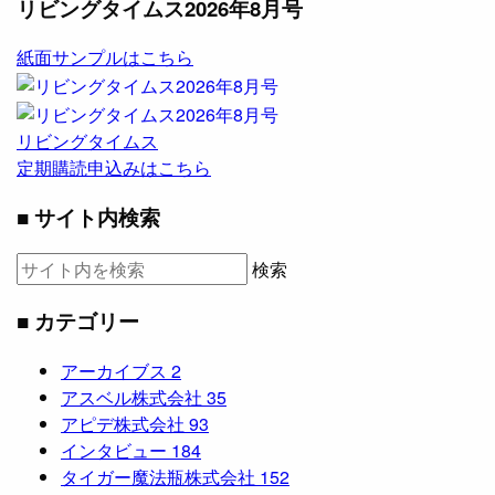
リビングタイムス2026年8月号
紙面サンプルはこちら
リビングタイムス
定期購読申込みはこちら
■ サイト内検索
検索
■ カテゴリー
アーカイブス
2
アスベル株式会社
35
アピデ株式会社
93
インタビュー
184
タイガー魔法瓶株式会社
152