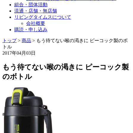
組合・団体活動
流通・店舗・無店舗
リビングタイムスについて
会社概要
購読・申し込み
トップ
>
商品
>
もう待てない喉の渇きに ピーコック製のボ
トル
2017年04月03日
もう待てない喉の渇きに ピーコック製
のボトル