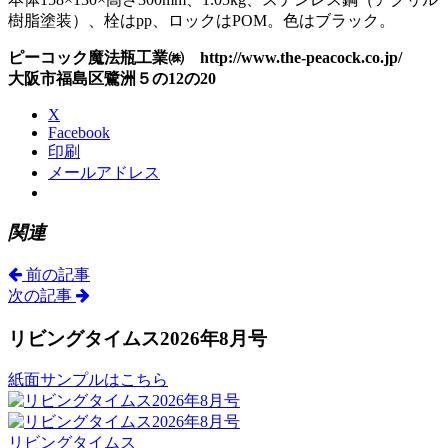
樹脂塗装）、栓はpp、ロックはPOM。色はブラック。
ピーコック魔法瓶工業㈱ http://www.the-peacock.co.jp/
大阪市福島区鷺洲５の12の20
X
Facebook
印刷
メールアドレス
関連
前の記事
次の記事
リビングタイムス2026年8月号
紙面サンプルはこちら
リビングタイムス