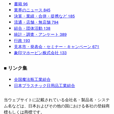
書籍
96
業界のニュース
845
決算・業績・合併・提携など
185
流通・店舗・無店舗
794
組合・団体活動
138
統計・調査・アンケート
389
行政
193
見本市・発表会・セミナー・キャンペーン
671
象印マホービン株式会社
133
■ リンク集
全国魔法瓶工業組合
日本プラスチック日用品工業組合
当ウェブサイトに記載されている会社名・製品名・システ
ム名などは、日本およびその他の国における各社の登録商
標もしくは商標です。