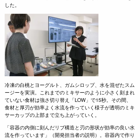
した。
冷凍の白桃とヨーグルト、ガムシロップ、水を混ぜたスム
ージーを実演。これまでのミキサーのように小さく刻まれ
ていない食材は強さ切り替え「LOW」で15秒。その間、
食材と厚刃が効率よく水流を作っていく様子が透明のミキ
サーカップの上部まで立ち上がっていく。
「容器の内側に刻んだリブ構造と刃の形状が効率の良い水
流を作っています」（開発担当者の説明）。容器内で作り