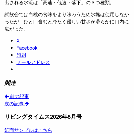
出される水流は「高速・低速・落下」の３つ種類。
試飲会では白桃の食味をより味わうため氷塊は使用しなか
ったが、ひと口含むと冷たく優しい甘さが滑らかに口内に
広がった。
X
Facebook
印刷
メールアドレス
関連
前の記事
次の記事
リビングタイムス2026年8月号
紙面サンプルはこちら