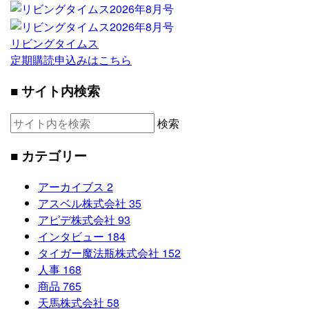
リビングタイムス
定期購読申込みはこちら
■ サイト内検索
検索
■ カテゴリー
アーカイブス
2
アスベル株式会社
35
アピデ株式会社
93
インタビュー
184
タイガー魔法瓶株式会社
152
人事
168
商品
765
天馬株式会社
58