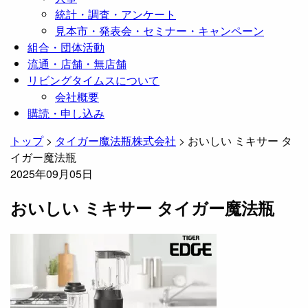
統計・調査・アンケート
見本市・発表会・セミナー・キャンペーン
組合・団体活動
流通・店舗・無店舗
リビングタイムスについて
会社概要
購読・申し込み
トップ
>
タイガー魔法瓶株式会社
>
おいしい ミキサー タ
イガー魔法瓶
2025年09月05日
おいしい ミキサー タイガー魔法瓶